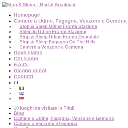
Homepage
Camere a Udine, Fagagna, Venzone e Gemona
Stop & Sleep Udine Fronte Stazione
Sleep In Udine Fronte Stazione
Stop & Sleep Udine Fronte Ospedale
Stop & Sleep Fagagna On The Hills
Camere a Venzone e Gemona
Dove siamo
Chi siamo
F.A.Q.
Dicono di noi
Contatti
10 luoghi da visitare in Friuli
Blog
Camere a Udine, Fagagna, Venzone e Gemona
Camere a Venzone e Gemona