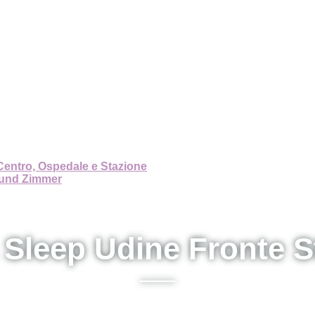
Centro, Ospedale e Stazione
 und Zimmer
 Sleep Udine Fronte S