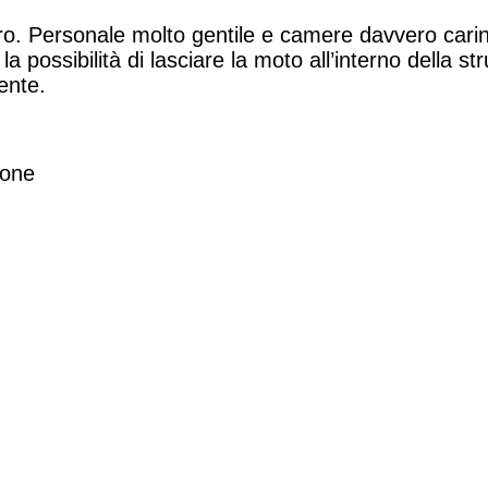
o. Personale molto gentile e camere davvero carine
a possibilità di lasciare la moto all’interno della str
ente.
ione